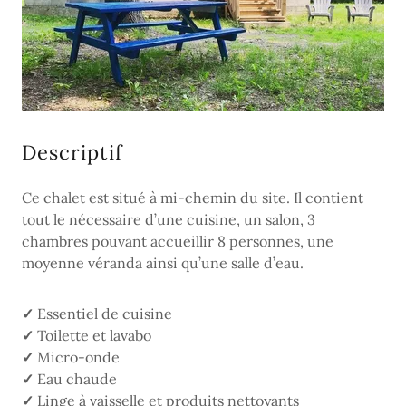
Descriptif
Ce chalet est situé à mi-chemin du site. Il contient
tout le nécessaire d’une cuisine, un salon, 3
chambres pouvant accueillir 8 personnes, une
moyenne véranda ainsi qu’une salle d’eau.
✓
Essentiel de cuisine
✓
Toilette et lavabo
✓
Micro-onde
✓
Eau chaude
✓
Linge à vaisselle et produits nettoyants