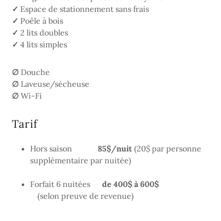
✓
Espace de stationnement sans frais
✓
Poêle à bois
✓
2 lits doubles
✓
4 lits simples
∅
Douche
∅
Laveuse/sécheuse
∅
Wi-Fi
Tarif
Hors saison
85$/nuit
(20$ par personne
supplémentaire par nuitée)
Forfait 6 nuitées
de 400$ à 600$
(selon preuve de revenue)