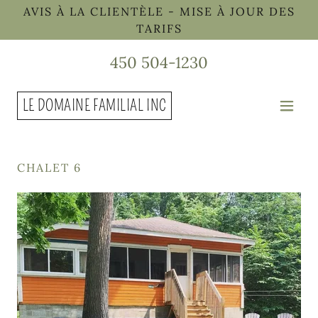
AVIS À LA CLIENTÈLE - MISE À JOUR DES
TARIFS
450 504-1230
LE DOMAINE FAMILIAL INC
CHALET 6