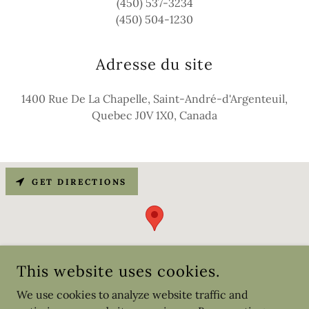
(450) 537-3234
(450) 504-1230
Adresse du site
1400 Rue De La Chapelle, Saint-André-d'Argenteuil,
Quebec J0V 1X0, Canada
GET DIRECTIONS
This website uses cookies.
We use cookies to analyze website traffic and