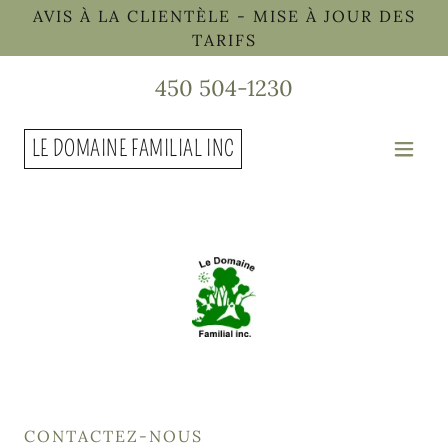
AVIS À LA CLIENTÈLE - MISE À JOUR DES
TARIFS
450 504-1230
LE DOMAINE FAMILIAL INC
CONTACTEZ-NOUS